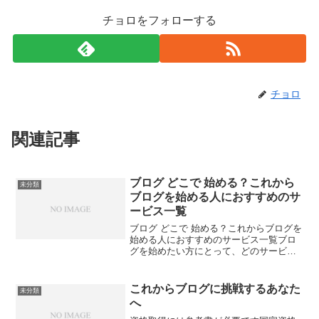
チョロをフォローする
チョロ
関連記事
ブログ どこで 始める？これから
未分類
ブログを始める人におすすめのサ
ービス一覧
ブログ どこで 始める？これからブログを
始める人におすすめのサービス一覧ブロ
グを始めたい方にとって、どのサービス
を選ぶべきかは悩ましいですよね。ブロ
グは意見やアイデアを発信する素晴らし
い手段です。この記事では、初心者にお
これからブログに挑戦するあなた
未分類
すすめのブログサービ...
へ