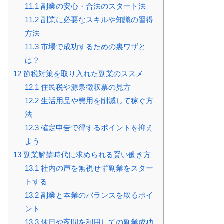
11.1
副業の安心・合法のスタート法
11.2
副業に必要なスキルや知識の習得
方法
11.3
市場で成功するための裏ワザと
は？
12
節税対策を取り入れた副業のススメ
12.1
住民税や源泉徴収票の見方
12.2
生活用品や費用を削減して稼ぐ方
法
12.3
確定申告で得するポイントを抑え
よう
13
副業解禁時代に求められる賢い働き方
13.1
社内の声を無視せず副業をスター
トする
13.2
副業と本業のバランスを取るポイ
ント
13.3
休日や夜間を利用しての副業成功