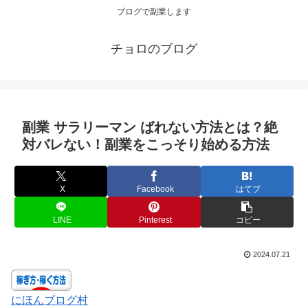
ブログで副業します
チョロのブログ
副業 サラリーマン ばれない方法とは？絶
対バレない！副業をこっそり始める方法
X
Facebook
はてブ
LINE
Pinterest
コピー
2024.07.21
にほんブログ村