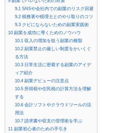
9
副業でバレないための対策
9.1
SNSや会社内での副業のリスク回避
9.2
税務署や税理士とのやり取りのコツ
9.3
クビにならないための副業実践術
10
副業を成功に導くためのノウハウ
10.1
収入の増加を狙う副業の種類
10.2
副業禁止の厳しい制度をかいくぐ
る方法
10.3
日常生活に密着する副業のアイデ
ィア紹介
10.4
副業デビューの注意点
10.5
所得税や住民税の計算方法を理解
する
10.6
会計ソフトやクラウドツールの活
用法
10.7
請求書や収支の管理術を学ぶ
11
副業初心者のための手引き