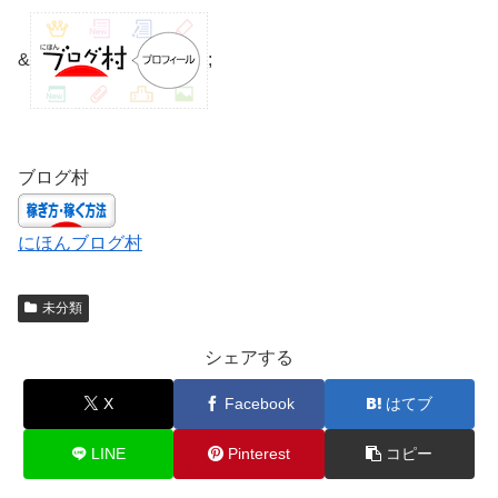
&
;
ブログ村
にほんブログ村
未分類
シェアする
X
Facebook
はてブ
LINE
Pinterest
コピー