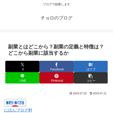
ブログで副業します
チョロのブログ
副業とはどこから？副業の定義と特徴は？
どこから副業に該当するか
X
Facebook
はてブ
LINE
Pinterest
コピー
2024.07.20
2024.07.21
にほんブログ村