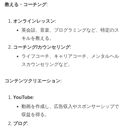
教える・コーチング
:
オンラインレッスン
:
英会話、音楽、プログラミングなど、特定のス
キルを教える。
コーチング/カウンセリング
:
ライフコーチ、キャリアコーチ、メンタルヘル
スカウンセリングなど。
コンテンツクリエーション
:
YouTube
:
動画を作成し、広告収入やスポンサーシップで
収益を得る。
ブログ
: