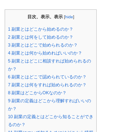
目次、表示、表示
[
hide
]
1
副業とはどこから始めるのか？
2
副業とは何をして始めるのか？
3
副業とはどこで始められるのか？
4
副業とは何から始めればいいのか？
5
副業とはどこに相談すれば始められるの
か？
6
副業とはどこで認められているのか？
7
副業とは何をすれば始められるのか？
8
副業はどこからOKなのか？
9
副業の定義はどこから理解すればいいの
か？
10
副業の定義とはどこから知ることができ
るのか？